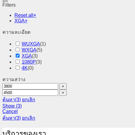
Filters
Reset all
×
XGA
×
ความละเอียด
WUXGA
(
1
)
WXGA
(
5
)
XGA
(
3
)
1080P
(
3
)
4K
(
0
)
ความสว่าง
×
×
ค้นหา
(3)
ยกเลิก
Show
(
3
)
Cancel
ค้นหา
(3)
ยกเลิก
บริการของเรา