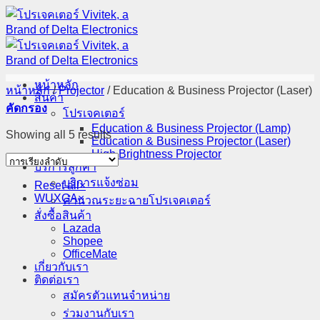
ข้าม
ไป
ยัง
เนื้อหา
หน้าหลัก
หน้าหลัก
/
Projector
/
Education & Business Projector (Laser)
สินค้า
คัดกรอง
โปรเจคเตอร์​
Education & Business Projector (Lamp)
Showing all 5 results
Education & Business Projector (Laser)
High Brightness Projector
บริการลูกค้า
บริการแจ้งซ่อม
Reset all
×
WUXGA
×
คำนวณระยะฉายโปรเจคเตอร์
สั่งซื้อสินค้า
Lazada
Shopee
OfficeMate
เกี่ยวกับเรา
ติดต่อเรา
สมัครตัวแทนจำหน่าย
ร่วมงานกับเรา