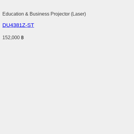
Education & Business Projector (Laser)
DU4381Z-ST
152,000
฿