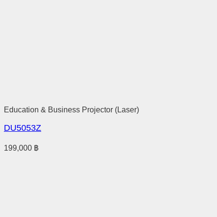
Education & Business Projector (Laser)
DU5053Z
199,000
฿