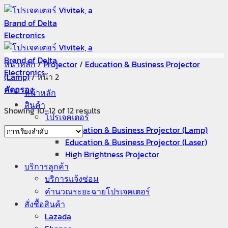
ข้าม
ไป
ยัง
เนื้อหา
หน้าหลัก
/
Projector
/
Education & Business Projector
(Lamp)
/
หน้า 2
คัดกรอง
หน้าหลัก
สินค้า
Showing 10–12 of 12 results
โปรเจคเตอร์​
Education & Business Projector (Lamp)
Education & Business Projector (Laser)
High Brightness Projector
บริการลูกค้า
บริการแจ้งซ่อม
คำนวณระยะฉายโปรเจคเตอร์
สั่งซื้อสินค้า
Lazada