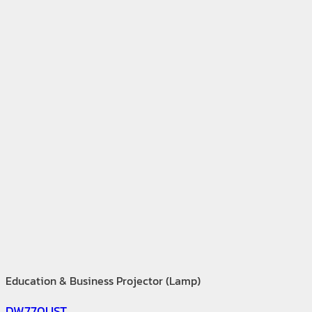
Education & Business Projector (Lamp)
DW770UST